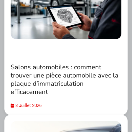
Salons automobiles : comment
trouver une pièce automobile avec la
plaque d’immatriculation
efficacement
8 Juillet 2026