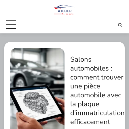
Skip
to
content
Salons
automobiles :
comment trouver
une pièce
automobile avec
la plaque
d’immatriculation
efficacement