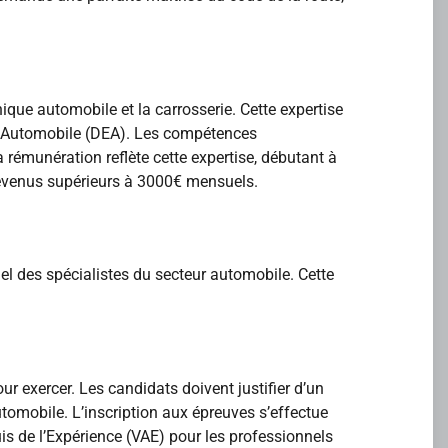
que automobile et la carrosserie. Cette expertise
en Automobile (DEA). Les compétences
 rémunération reflète cette expertise, débutant à
revenus supérieurs à 3000€ mensuels.
l des spécialistes du secteur automobile. Cette
r exercer. Les candidats doivent justifier d’un
tomobile. L’inscription aux épreuves s’effectue
quis de l’Expérience (VAE) pour les professionnels