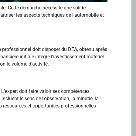
ile. Cette démarche nécessite une solide
îtriser les aspects techniques de l’automobile et
e professionnel doit disposer du DEA, obtenu après
ncière initiale intègre l’investissement matériel
n le volume d’activité.
 L’expert doit faire valoir ses compétences
ncluent le sens de l’observation, la minutie, la
es ressources et opportunités professionnelles