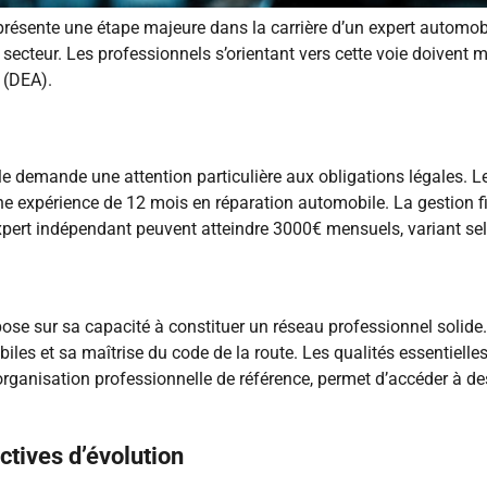
eprésente une étape majeure dans la carrière d’un expert automob
cteur. Les professionnels s’orientant vers cette voie doivent ma
 (DEA).
le demande une attention particulière aux obligations légales. L
expérience de 12 mois en réparation automobile. La gestion fina
xpert indépendant peuvent atteindre 3000€ mensuels, variant selo
pose sur sa capacité à constituer un réseau professionnel solide.
es et sa maîtrise du code de la route. Les qualités essentielles i
, organisation professionnelle de référence, permet d’accéder à d
ctives d’évolution