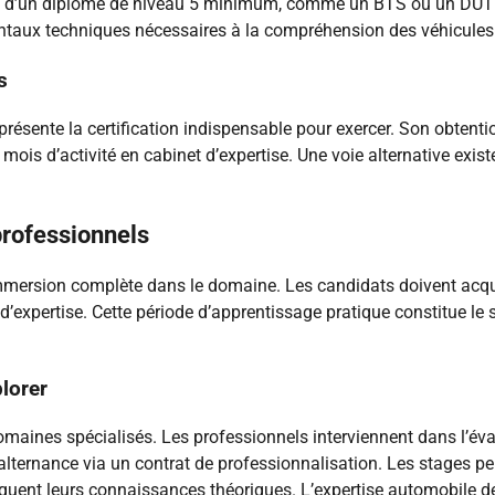
n d’un diplôme de niveau 5 minimum, comme un BTS ou un DUT 
ntaux techniques nécessaires à la compréhension des véhicules
s
présente la certification indispensable pour exercer. Son obten
mois d’activité en cabinet d’expertise. Une voie alternative exis
professionnels
mersion complète dans le domaine. Les candidats doivent acquér
d’expertise. Cette période d’apprentissage pratique constitue le
plorer
omaines spécialisés. Les professionnels interviennent dans l’é
alternance via un contrat de professionnalisation. Les stages p
pliquent leurs connaissances théoriques. L’expertise automobile 