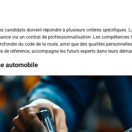
es candidats doivent répondre à plusieurs critères spécifiques. 
rnance via un contrat de professionnalisation. Les compétences t
ofondie du code de la route, ainsi que des qualités personnelles
lle de référence, accompagne les futurs experts dans leurs démar
ise automobile