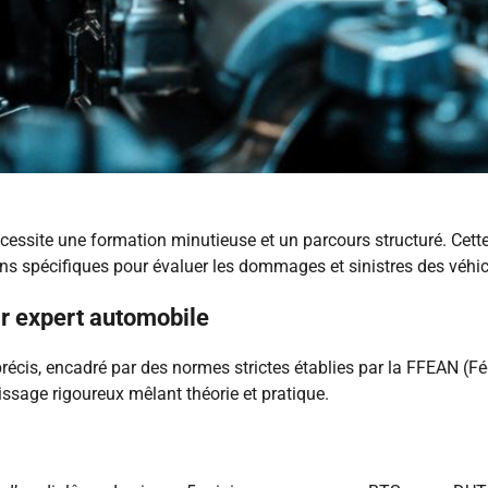
cessite une formation minutieuse et un parcours structuré. Cette
ions spécifiques pour évaluer les dommages et sinistres des véh
ir expert automobile
récis, encadré par des normes strictes établies par la FFEAN (
sage rigoureux mêlant théorie et pratique.