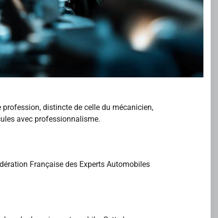
 profession, distincte de celle du mécanicien,
icules avec professionnalisme.
Fédération Française des Experts Automobiles