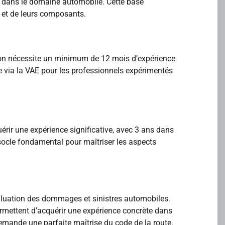
dans le domaine automobile. Cette base
 et de leurs composants.
tion nécessite un minimum de 12 mois d’expérience
te via la VAE pour les professionnels expérimentés
ir une expérience significative, avec 3 ans dans
 socle fondamental pour maîtriser les aspects
valuation des dommages et sinistres automobiles.
ermettent d’acquérir une expérience concrète dans
demande une parfaite maîtrise du code de la route,