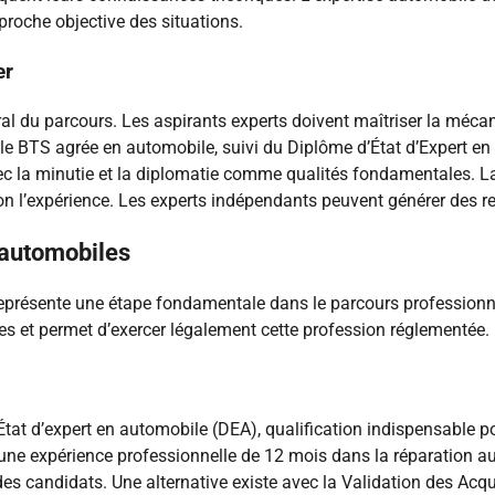
proche objective des situations.
er
l du parcours. Les aspirants experts doivent maîtriser la mécani
 le BTS agrée en automobile, suivi du Diplôme d’État d’Expert 
vec la minutie et la diplomatie comme qualités fondamentales. La
n l’expérience. Les experts indépendants peuvent générer des 
s automobiles
représente une étape fondamentale dans le parcours professionne
es et permet d’exercer légalement cette profession réglementée.
tat d’expert en automobile (DEA), qualification indispensable pou
une expérience professionnelle de 12 mois dans la réparation au
té des candidats. Une alternative existe avec la Validation des Ac