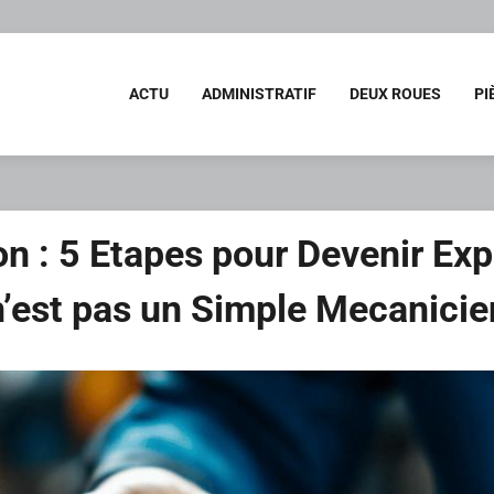
ACTU
ADMINISTRATIF
DEUX ROUES
PI
ion : 5 Etapes pour Devenir Ex
n’est pas un Simple Mecanicie