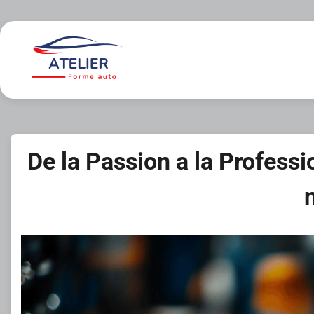
Skip
to
content
De la Passion a la Profess