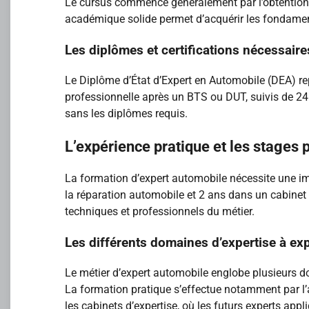
Le cursus commence généralement par l’obtentio
académique solide permet d’acquérir les fondame
Les diplômes et certifications nécessaire
Le Diplôme d’État d’Expert en Automobile (DEA) re
professionnelle après un BTS ou DUT, suivis de 24 
sans les diplômes requis.
L’expérience pratique et les stages 
La formation d’expert automobile nécessite une im
la réparation automobile et 2 ans dans un cabinet 
techniques et professionnels du métier.
Les différents domaines d’expertise à ex
Le métier d’expert automobile englobe plusieurs d
La formation pratique s’effectue notamment par l’
les cabinets d’expertise, où les futurs experts ap