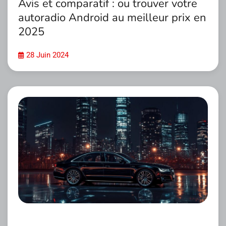
Avis et comparatif : ou trouver votre
autoradio Android au meilleur prix en
2025
28 Juin 2024